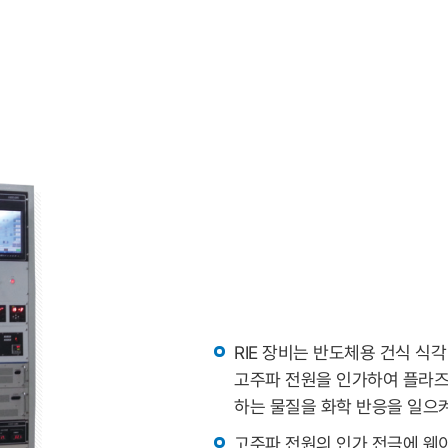
RIE 장비는 반도체용 건식 식
고주파 전원을 인가하여 플라즈
하는 물질을 화학 반응을 일으
고주파 전원의 인가 전극에 웨이퍼