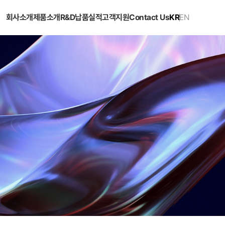
회사소개
제품소개
R&D
납품실적
고객지원
Contact Us
KR
EN