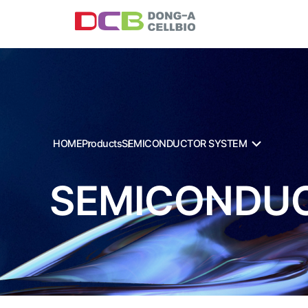
HOME
Products
SEMICONDUCTOR SYSTEM
SEMICONDU