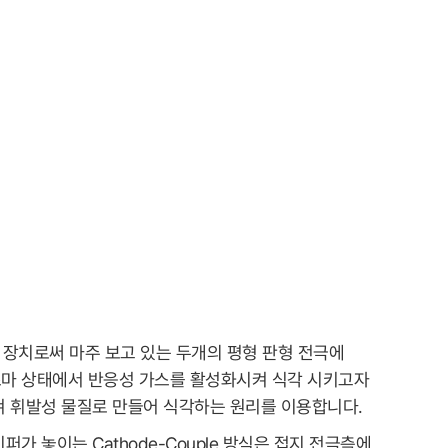
각 장치로써 마주 보고 있는 두개의 평형 판형 전극에
마 상태에서 반응성 가스를 활성화시켜 식각 시키고자
켜 휘발성 물질로 만들어 식각하는 원리를 이용합니다.
가 놓이는 Cathode-Couple 방식은 접지 전극측에