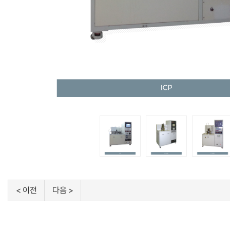
< 이전
다음 >