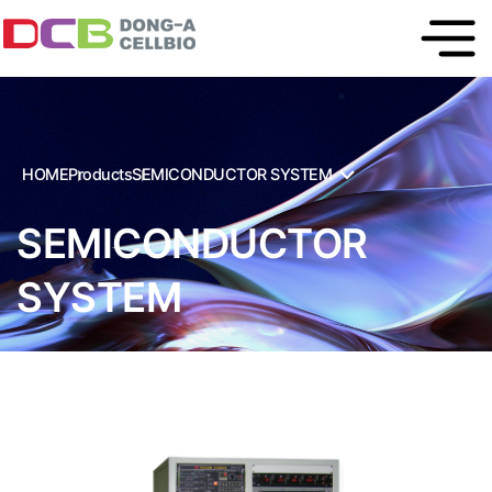
HOME
Products
SEMICONDUCTOR SYSTEM
SEMICONDUCTOR
SYSTEM