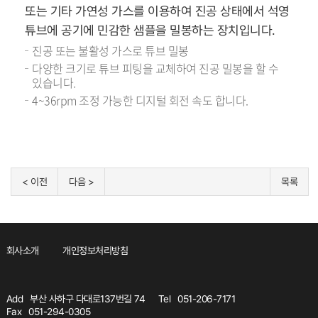
또는 기타 가연성 가스를 이용하여 진공 상태에서 석영
튜브에 공기에 민감한 샘플을 밀봉하는 장치입니다.
진공 또는 불활성 가스로 튜브 밀봉
다양한 크기로 튜브 피팅을 교체하여 진공 밀봉을 할 수
있습니다.
4~36rpm 조정 가능한 디지털 회전 속도 합니다.
< 이전
다음 >
목록
회사소개
개인정보처리방침
Add
부산 사하구 다대로137번길 74
Tel
051-206-7171
Fax
051-294-0305