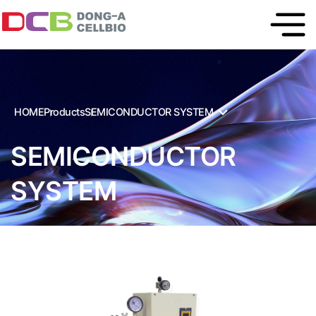
HOME
Products
SEMICONDUCTOR SYSTEM
SEMICONDUCTOR
SYSTEM